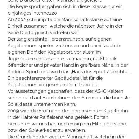
Serie B unserer ersten Mannschaft gefeiert.
Die Kegelsportler gaben sich in dieser Klasse nur ein
einjähriges Intermezzo
Ab 2002 schrumpfte die Mannschaftsstärke auf eine
Einheit zusammen, welche die nächsten Jahre in der
Serie C erfolgreich vertreten war.
Der lang ersehnte Herzenswunsch, auf eigenen
Kegelbahnen spielen zu können und damit auch im
eigenen Dorf den Kegelsport, vor allem im
Jugendbereich bekannter zu machen, rückt dank
öffentlicher und privater Hand in greifbare Nähe. In der
Kalterer Sportzone wird das „Haus des Sports“ errichtet.
Ein beachtenswerter Gebäudeteil ist für die
Kegelbahnen vorgesehen. Damit sind die
Voraussetzungen geschaffen, dass der ASKC Kaltern
schon bald auf Heimbahnen den Sturm auf die höchste
Spielklasse unternehmen kann.
2009 wird die Eröffnung der langersehnten Kegelbahn
in der Kalterer Raiffeisenarena gefeiert. Fortan
bemühten wir uns hart und emsig den Mitgliederstand
bzw. den Spielerkader zu erweitern.
Die Gründung der zweiten Mannschaft, welche in der