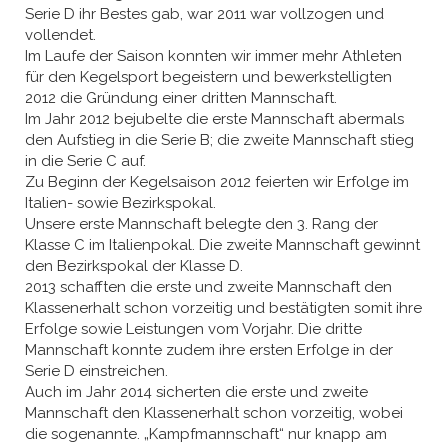
Serie D ihr Bestes gab, war 2011 war vollzogen und
vollendet.
Im Laufe der Saison konnten wir immer mehr Athleten
für den Kegelsport begeistern und bewerkstelligten
2012 die Gründung einer dritten Mannschaft.
Im Jahr 2012 bejubelte die erste Mannschaft abermals
den Aufstieg in die Serie B; die zweite Mannschaft stieg
in die Serie C auf.
Zu Beginn der Kegelsaison 2012 feierten wir Erfolge im
Italien- sowie Bezirkspokal.
Unsere erste Mannschaft belegte den 3. Rang der
Klasse C im Italienpokal. Die zweite Mannschaft gewinnt
den Bezirkspokal der Klasse D.
2013 schafften die erste und zweite Mannschaft den
Klassenerhalt schon vorzeitig und bestätigten somit ihre
Erfolge sowie Leistungen vom Vorjahr. Die dritte
Mannschaft konnte zudem ihre ersten Erfolge in der
Serie D einstreichen.
Auch im Jahr 2014 sicherten die erste und zweite
Mannschaft den Klassenerhalt schon vorzeitig, wobei
die sogenannte. „Kampfmannschaft“ nur knapp am