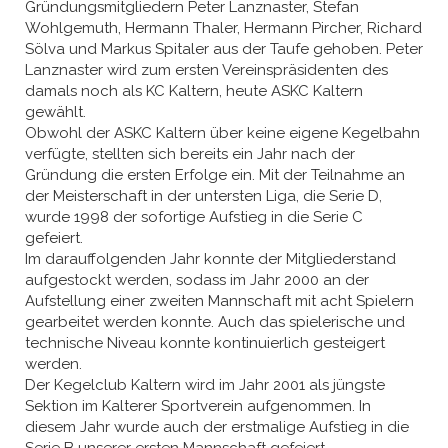
Gründungsmitgliedern Peter Lanznaster, Stefan
Wohlgemuth, Hermann Thaler, Hermann Pircher, Richard
Sölva und Markus Spitaler aus der Taufe gehoben. Peter
Lanznaster wird zum ersten Vereinspräsidenten des
damals noch als KC Kaltern, heute ASKC Kaltern
gewählt.
Obwohl der ASKC Kaltern über keine eigene Kegelbahn
verfügte, stellten sich bereits ein Jahr nach der
Gründung die ersten Erfolge ein. Mit der Teilnahme an
der Meisterschaft in der untersten Liga, die Serie D,
wurde 1998 der sofortige Aufstieg in die Serie C
gefeiert.
Im darauffolgenden Jahr konnte der Mitgliederstand
aufgestockt werden, sodass im Jahr 2000 an der
Aufstellung einer zweiten Mannschaft mit acht Spielern
gearbeitet werden konnte. Auch das spielerische und
technische Niveau konnte kontinuierlich gesteigert
werden.
Der Kegelclub Kaltern wird im Jahr 2001 als jüngste
Sektion im Kalterer Sportverein aufgenommen. In
diesem Jahr wurde auch der erstmalige Aufstieg in die