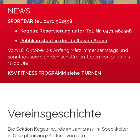
NEWS
SPORTBAR tel. 0471 962598
Kegeln
: Reservierung unter Tel. Nr. 0471 962598
Publikumslauf in der Raiffeisen Arena
Vom 18. Oktober bis Anfang März immer samstags und
sonntags sowie an den schulfreien Tagen von 14:00 bis
16:00 Uhr
KSV FITNESS PROGRAMM siehe TURNEN
Vereinsgeschichte
Die Sektion Kegeln wurde im Jahr 1997, im Speckkeller
in Oberplanitzing/Kaltern, von den